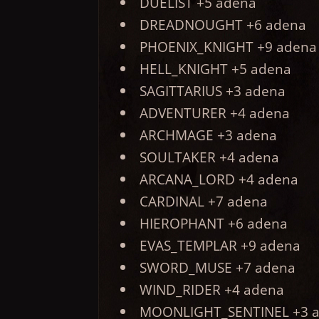
DUELIST +5 adena
DREADNOUGHT +6 adena
PHOENIX_KNIGHT +9 adena
HELL_KNIGHT +5 adena
SAGITTARIUS +3 adena
ADVENTURER +4 adena
ARCHMAGE +3 adena
SOULTAKER +4 adena
ARCANA_LORD +4 adena
CARDINAL +7 adena
HIEROPHANT +6 adena
EVAS_TEMPLAR +9 adena
SWORD_MUSE +7 adena
WIND_RIDER +4 adena
MOONLIGHT_SENTINEL +3 