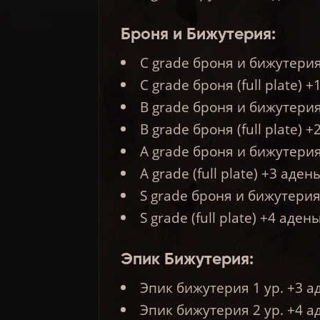
Броня и Бижутерия:
C grade броня и бижутери
C grade броня (full plate) 
B grade броня и бижутери
B grade броня (full plate) 
А grade броня и бижутери
А grade (full plate) +3 аден
S grade броня и бижутери
S grade (full plate) +4 аден
Эпик Бижутерия:
Эпик бижутерия 1 ур. +3 
Эпик бижутерия 2 ур. +4 