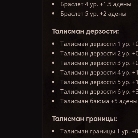
Браслет 4 ур. +1.5 адены
Браслет 5 ур. +2 адены
Талисман дерзости:
Талисман дерзости 1 ур. +
Талисман дерзости 2 ур. +
Талисман дерзости 3 ур. +
Талисман дерзости 4 ур. +
Талисман дерзости 5 ур. +
Талисман дерзости 6 ур. +
Талисман баюма +5 адены
Талисман границы:
Талисман границы 1 ур. +