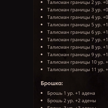
Талисман границы 2 ур. +
Талисман границы 3 ур. +
Талисман границы 4 ур. +
Талисман границы 5 ур. +
Талисман границы 6 ур. +
Талисман границы 7 ур. +
Талисман границы 8 ур. +
Талисман границы 9 ур. +
Талисман границы 10 ур. 
Талисман границы 11 ур. 
Брошка:
Брошь 1 ур. +1 адена
Брошь 2 ур. +2 адены
Брошь 3 ур. +3 адены