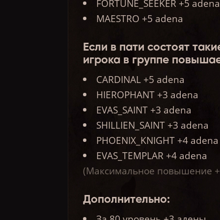
FORTUNE_SEEKER +5 aden
MAESTRO +5 adena
Если в пати состоят так
игрока в группе повышае
CARDINAL +5 adena
HIEROPHANT +3 adena
EVAS_SAINT +3 adena
SHILLIEN_SAINT +3 adena
PHOENIX_KNIGHT +4 adena
EVAS_TEMPLAR +4 adena
(Максимальное повышение + 
Дополнительно:
За 80 уровень +3 адены