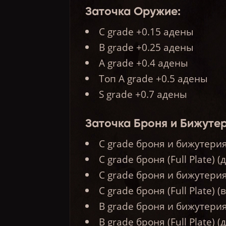
Заточка Оружие:
C grade +0.15 адены
B grade +0.25 адены
A grade +0.4 адены
Топ A grade +0.5 адены
S grade +0.7 адены
Заточка Броня и Бижутер
C grade броня и бижутерия
C grade броня (Full Plate) (
C grade броня и бижутери
C grade броня (Full Plate) 
B grade броня и бижутерия
B grade броня (Full Plate) (