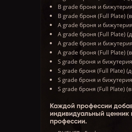
B grade броня и бижутери
B grade броня (Full Plate) 
A grade броня и бижутерия
A grade броня (Full Plate) (
A grade броня и бижутерия
A grade броня (Full Plate)
S grade броня и бижутерия
S grade броня (Full Plate) (
S grade броня и бижутери
S grade броня (Full Plate) 
Каждой профессии добав
индивидуальный ценник 
профессии.