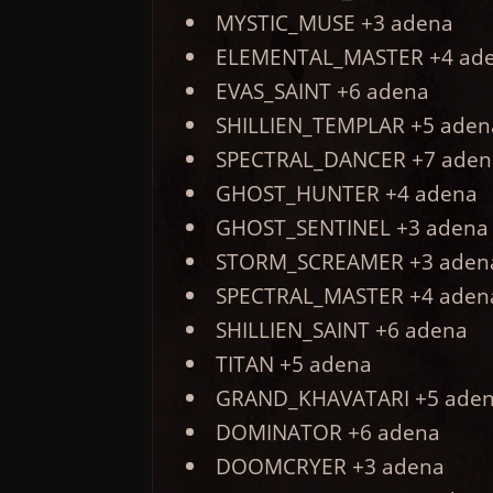
MYSTIC_MUSE +3 adena
ELEMENTAL_MASTER +4 ad
EVAS_SAINT +6 adena
SHILLIEN_TEMPLAR +5 aden
SPECTRAL_DANCER +7 aden
GHOST_HUNTER +4 adena
GHOST_SENTINEL +3 adena
STORM_SCREAMER +3 aden
SPECTRAL_MASTER +4 aden
SHILLIEN_SAINT +6 adena
TITAN +5 adena
GRAND_KHAVATARI +5 ade
DOMINATOR +6 adena
DOOMCRYER +3 adena