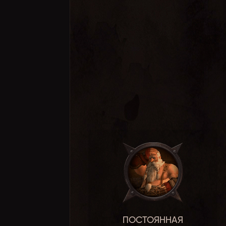
ПОСТОЯННАЯ