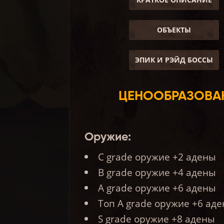
ОБЪЕКТЫ
ЭПИК И РЭЙД БОССЫ
ЦЕНООБРАЗОВА
Оружие:
C grade оружие +2 адены
B grade оружие +4 адены
А grade оружие +6 адены
Топ А grade оружие +6 ад
S grade оружие +8 адены