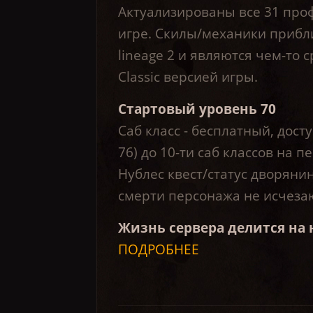
Актуализированы все 31 про
игре. Скилы/механики прибл
lineage 2 и являются чем-то 
Classic версией игры.
Стартовый уровень 70
Саб класс - бесплатный, досту
76) до 10-ти саб классов на п
Нублес квест/статус дворяни
смерти персонажа не исчеза
Жизнь сервера делится на 
ПОДРОБНЕЕ