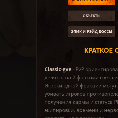
ОБЪЕКТЫ
ЭПИК И РЭЙД БОССЫ
КРАТКОЕ 
Classic-gve
- PvP ориентирова
делятся на 2 фракции света и
Игроки одной фракции могут 
убивать игроков противопол
получения кармы и статуса 
экипировки, времени и нерво