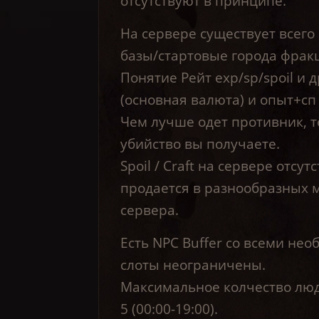
отсутствуют в принципе.
На сервере существует всего
базы/стартовые города фракц
Понятие Рейт exp/sp/spoil и 
(основная валюта) и опыт+сп
Чем лучше одет противник, т
убийство вы получаете.
Spoil / Craft на сервере отсут
продается в разнообразных 
сервера.
Есть NPC Buffer со всеми не
слоты неограничены.
Максимальное колчество людей
5 (00:00-19:00).